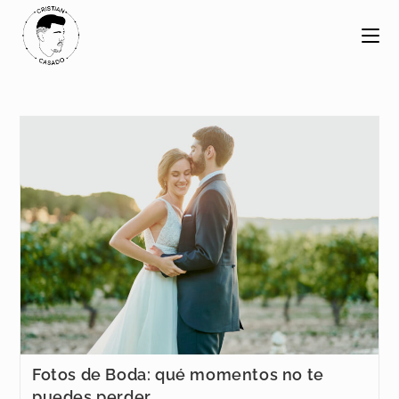
Saltar
al
contenido
Fotos de Boda: qué momentos no te
puedes perder